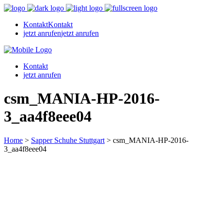
Kontakt
Kontakt
jetzt anrufen
jetzt anrufen
Kontakt
jetzt anrufen
csm_MANIA-HP-2016-
3_aa4f8eee04
Home
>
Sapper Schuhe Stuttgart
>
csm_MANIA-HP-2016-
3_aa4f8eee04