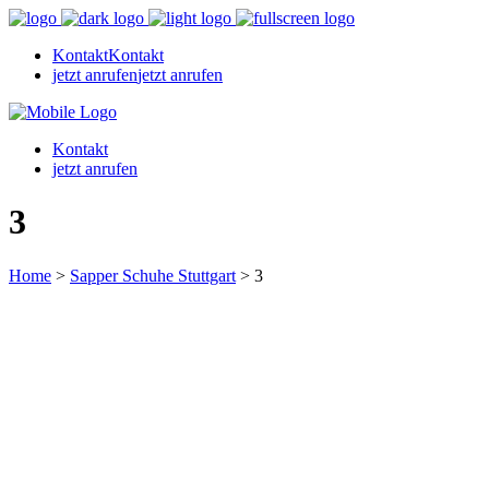
Kontakt
Kontakt
jetzt anrufen
jetzt anrufen
Kontakt
jetzt anrufen
3
Home
>
Sapper Schuhe Stuttgart
>
3