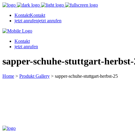
Kontakt
Kontakt
jetzt anrufen
jetzt anrufen
Kontakt
jetzt anrufen
sapper-schuhe-stuttgart-herbst-
Home
>
Produkt Gallery
>
sapper-schuhe-stuttgart-herbst-25