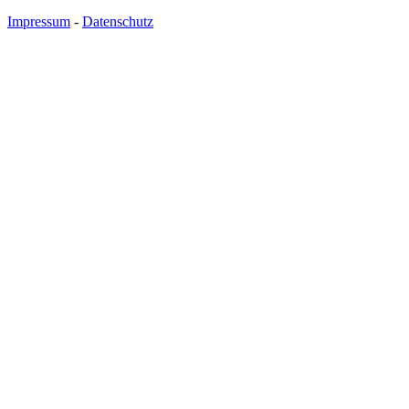
Impressum
-
Datenschutz