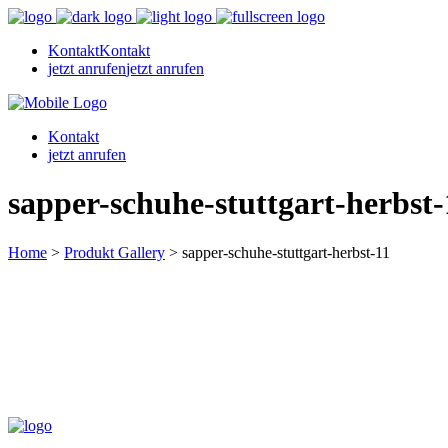
Kontakt
Kontakt
jetzt anrufen
jetzt anrufen
Kontakt
jetzt anrufen
sapper-schuhe-stuttgart-herbst-
Home
>
Produkt Gallery
>
sapper-schuhe-stuttgart-herbst-11